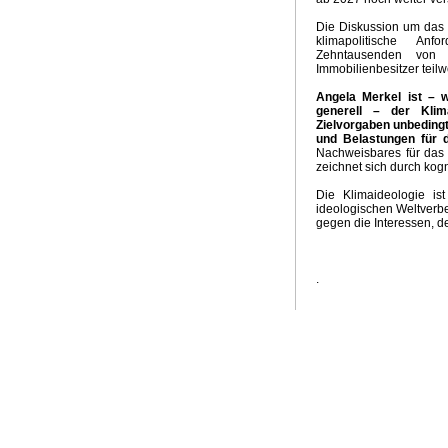
Die Diskussion um das
klimapolitische An
Zehntausenden von
Immobilienbesitzer teil
Angela Merkel ist – w
generell – der Klima
Zielvorgaben unbeding
und Belastungen für 
Nachweisbares für das K
zeichnet sich durch kog
Die Klimaideologie is
ideologischen Weltverbe
gegen die Interessen, 
.