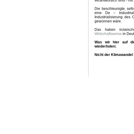
verantwortlich sind - mi
Die beschleunigte, sel
eine De – Industrial
Industrialisierung des
gewonnen wäre.
Das haben inzwis
Wirtschaftsweise
in Deut
Was wir hier auf di
wiederholen:
Nicht der Klimawandel 