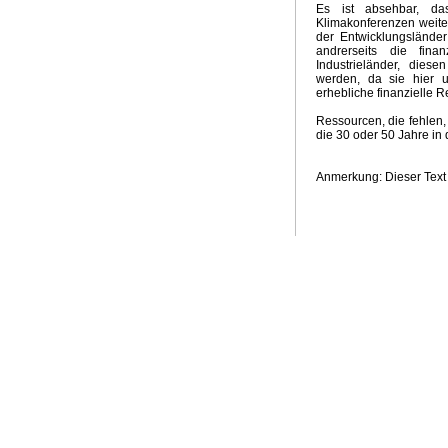
Es ist absehbar, d
Klimakonferenzen weiter
der Entwicklungsländer
andrerseits die fina
Industrieländer, die
werden, da sie hier 
erhebliche finanzielle R
Ressourcen, die fehlen
die 30 oder 50 Jahre in 
Anmerkung: Dieser Text