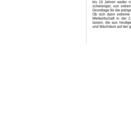
bis 10 Jahren weiter n
schwieriger, von extr
Grundlage für die jetzige
Ob sich dann extreme 
Weltwirtschaft in der 
lassen, die aus heutig
und Wachstum auf der ga