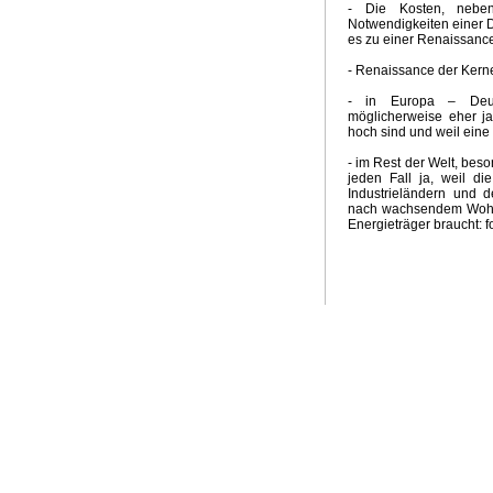
- Die Kosten, nebe
Notwendigkeiten einer D
es zu einer Renaissance
- Renaissance der Kern
- in Europa – Deuts
möglicherweise eher j
hoch sind und weil eine
- im Rest der Welt, beso
jeden Fall ja, weil di
Industrieländern und 
nach wachsendem Wohlst
Energieträger braucht: f