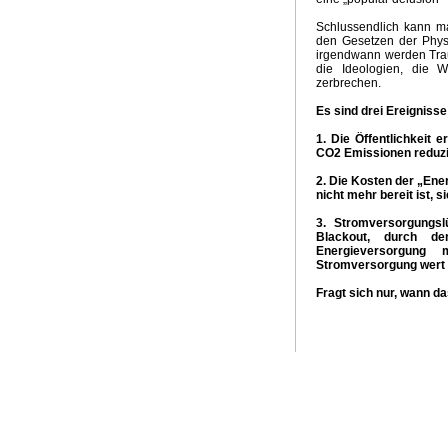
Schlussendlich kann ma
den Gesetzen der Phys
irgendwann werden Trau
die Ideologien, die 
zerbrechen.
Es sind drei Ereigniss
1. Die Öffentlichkeit 
CO2 Emissionen reduzie
2. Die Kosten der „Ener
nicht mehr bereit ist, s
3. Stromversorgungs
Blackout, durch den
Energieversorgung
Stromversorgung wert i
Fragt sich nur, wann da