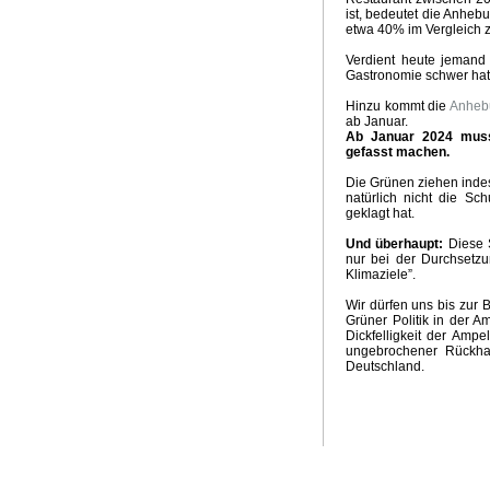
ist, bedeutet die Anhe
etwa 40% im Vergleich z
Verdient heute jemand
Gastronomie schwer hat
Hinzu kommt die
Anhe
ab Januar.
Ab Januar 2024 muss 
gefasst machen.
Die Grünen ziehen indes
natürlich nicht die S
geklagt hat.
Und überhaupt:
Diese S
nur bei der Durchsetz
Klimaziele”.
Wir dürfen uns bis zur 
Grüner Politik in der A
Dickfelligkeit der Amp
ungebrochener Rückhal
Deutschland.